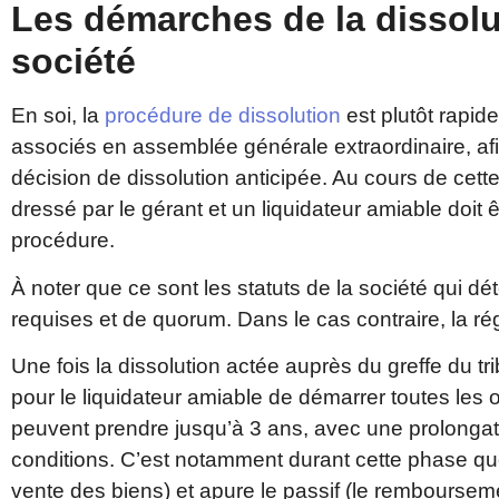
Les démarches de la dissolu
société
En soi, la
procédure de dissolution
est plutôt rapide,
associés en assemblée générale extraordinaire, afi
décision de dissolution anticipée. Au cours de cette
dressé par le gérant et un liquidateur amiable doit 
procédure.
À noter que ce sont les statuts de la société qui dé
requises et de quorum. Dans le cas contraire, la r
Une fois la dissolution actée auprès du greffe du t
pour le liquidateur amiable de démarrer toutes les o
peuvent prendre jusqu’à 3 ans, avec une prolongat
conditions. C’est notamment durant cette phase que le
vente des biens) et apure le passif (le remboursem