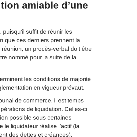
tion amiable d’une
 puisqu’il suffit de réunir les
n que ces derniers prennent la
 réunion, un procès-verbal doit être
être nommé pour la suite de la
terminent les conditions de majorité
églementation en vigueur prévaut.
ribunal de commerce, il est temps
pérations de liquidation. Celles-ci
ion possible sous certaines
 liquidateur réalise l’actif (la
ent des dettes et créances).