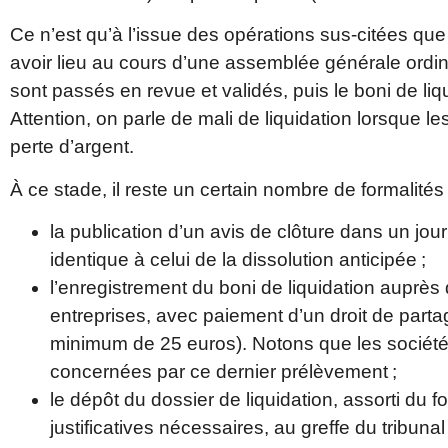
Ce n’est qu’à l’issue des opérations sus-citées que l
avoir lieu au cours d’une assemblée générale ordin
sont passés en revue et validés, puis le boni de liq
Attention, on parle de mali de liquidation lorsque 
perte d’argent.
À ce stade, il reste un certain nombre de formalités
la publication d’un avis de clôture dans un jou
identique à celui de la dissolution anticipée ;
l’enregistrement du boni de liquidation auprès
entreprises, avec paiement d’un droit de part
minimum de 25 euros). Notons que les société
concernées par ce dernier prélèvement ;
le dépôt du dossier de liquidation, assorti du 
justificatives nécessaires, au greffe du tribu