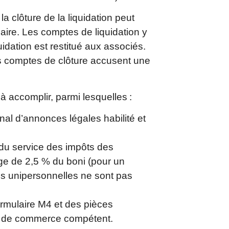
a clôture de la liquidation peut
aire. Les comptes de liquidation y
uidation est restitué aux associés.
les comptes de clôture accusent une
 à accomplir, parmi lesquelles :
rnal d’annonces légales habilité et
 du service des impôts des
age de 2,5 % du boni (pour un
s unipersonnelles ne sont pas
formulaire M4 et des pièces
nal de commerce compétent.